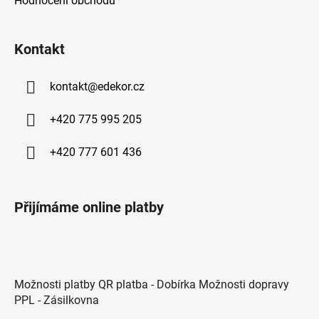
Hodnocení obchodu
Kontakt
kontakt
@
edekor.cz
+420 775 995 205
+420 777 601 436
Přijímáme online platby
Možnosti platby QR platba - Dobírka Možnosti dopravy
PPL - Zásilkovna