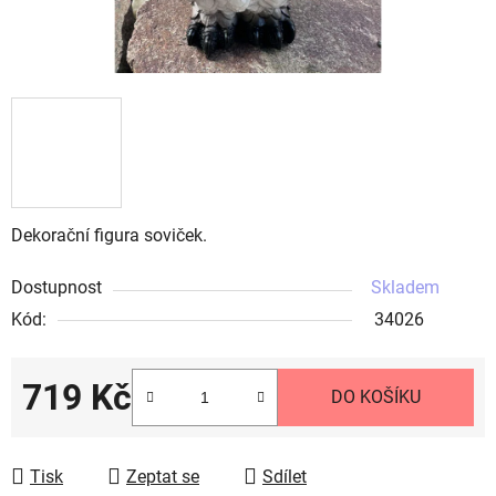
Dekorační figura soviček.
Dostupnost
Skladem
Kód:
34026
719 Kč
DO KOŠÍKU
Měrná cena:
Tisk
Zeptat se
Sdílet