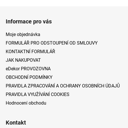
Z
á
Informace pro vás
p
a
Moje objednávka
t
FORMULÁŘ PRO ODSTOUPENÍ OD SMLOUVY
í
KONTAKTNÍ FORMULÁŘ
JAK NAKUPOVAT
eDekor PROVOZOVNA
OBCHODNÍ PODMÍNKY
PRAVIDLA ZPRACOVÁNÍ A OCHRANY OSOBNÍCH ÚDAJŮ
PRAVIDLA VYUŽÍVÁNÍ COOKIES
Hodnocení obchodu
Kontakt