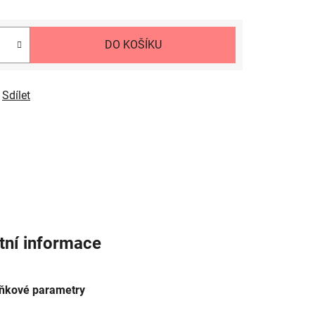
DO KOŠÍKU
Sdílet
tní informace
ňkové parametry