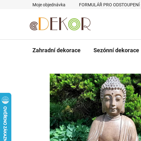
Přejít
Moje objednávka
FORMULÁŘ PRO ODSTOUPENÍ
na
obsah
Zahradní dekorace
Sezónní dekorace