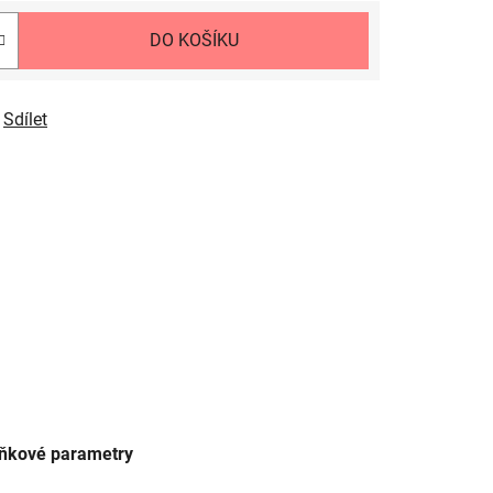
DO KOŠÍKU
Sdílet
ňkové parametry