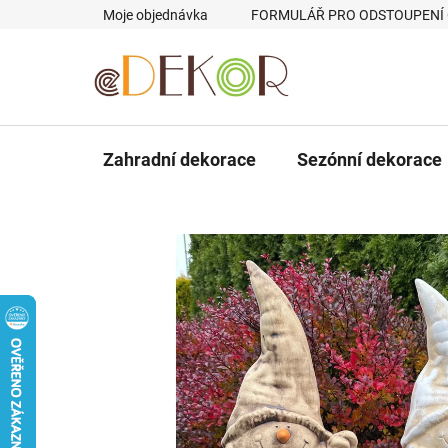
Přejít
Moje objednávka
FORMULÁŘ PRO ODSTOUPENÍ
na
obsah
Zahradní dekorace
Sezónní dekorace