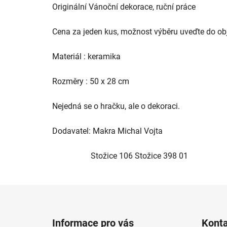
Originální Vánoční dekorace, ruční práce
Cena za jeden kus, možnost výběru uveďte do o
Materiál : keramika
Rozměry : 50 x 28 cm
Nejedná se o hračku, ale o dekoraci.
Dodavatel: Makra Michal Vojta
Stožice 106 Stožice 398 01
Z
á
Informace pro vás
Kont