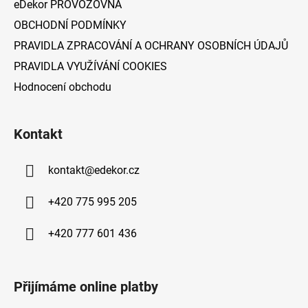
eDekor PROVOZOVNA
OBCHODNÍ PODMÍNKY
PRAVIDLA ZPRACOVÁNÍ A OCHRANY OSOBNÍCH ÚDAJŮ
PRAVIDLA VYUŽÍVÁNÍ COOKIES
Hodnocení obchodu
Kontakt
kontakt
@
edekor.cz
+420 775 995 205
+420 777 601 436
Přijímáme online platby