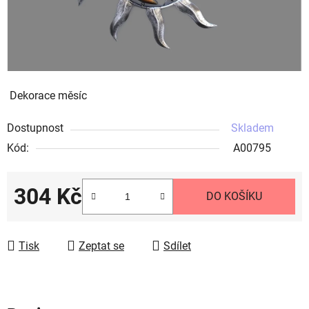
Dekorace měsíc
Dostupnost
Skladem
Kód:
A00795
304 Kč
DO KOŠÍKU
Měrná cena:
Tisk
Zeptat se
Sdílet