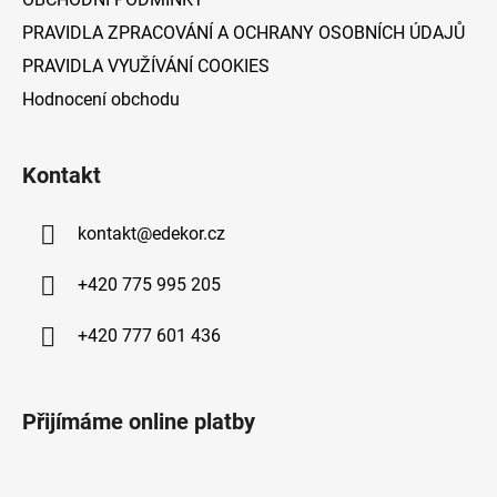
PRAVIDLA ZPRACOVÁNÍ A OCHRANY OSOBNÍCH ÚDAJŮ
PRAVIDLA VYUŽÍVÁNÍ COOKIES
Hodnocení obchodu
Kontakt
kontakt
@
edekor.cz
+420 775 995 205
+420 777 601 436
Přijímáme online platby