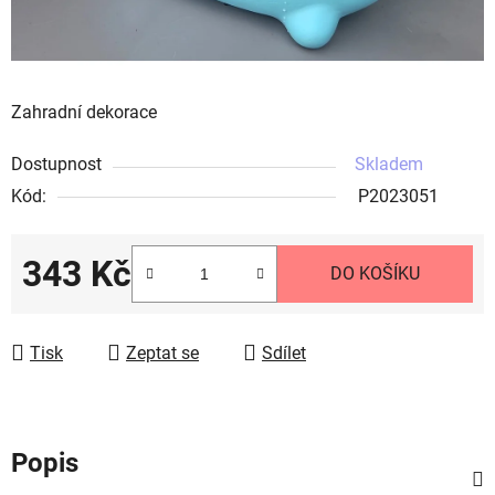
Zahradní dekorace
Dostupnost
Skladem
Kód:
P2023051
343 Kč
DO KOŠÍKU
Měrná cena:
Tisk
Zeptat se
Sdílet
Popis