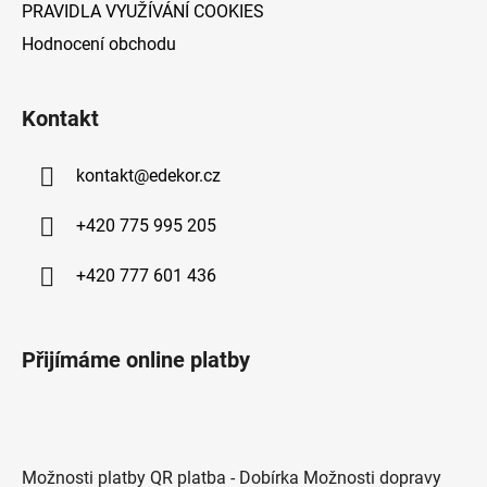
PRAVIDLA VYUŽÍVÁNÍ COOKIES
Hodnocení obchodu
Kontakt
kontakt
@
edekor.cz
+420 775 995 205
+420 777 601 436
Přijímáme online platby
Možnosti platby QR platba - Dobírka Možnosti dopravy