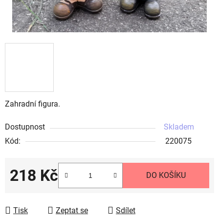
Zahradní figura.
Dostupnost
Skladem
Kód:
220075
218 Kč
DO KOŠÍKU
Měrná cena:
Tisk
Zeptat se
Sdílet