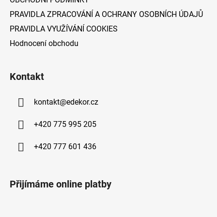
PRAVIDLA ZPRACOVÁNÍ A OCHRANY OSOBNÍCH ÚDAJŮ
PRAVIDLA VYUŽÍVÁNÍ COOKIES
Hodnocení obchodu
Kontakt
kontakt
@
edekor.cz
+420 775 995 205
+420 777 601 436
Přijímáme online platby