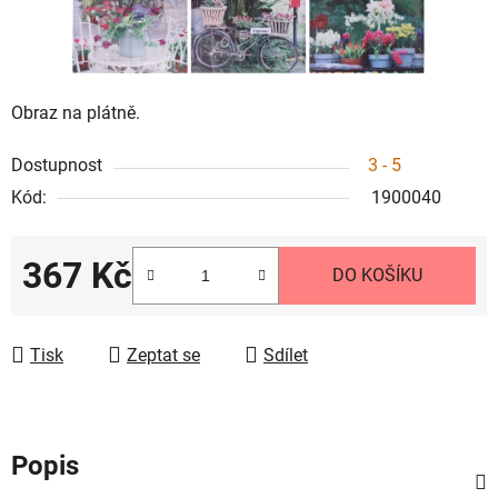
Obraz na plátně.
Dostupnost
3 - 5
Kód:
1900040
367 Kč
DO KOŠÍKU
Měrná cena:
Tisk
Zeptat se
Sdílet
Popis