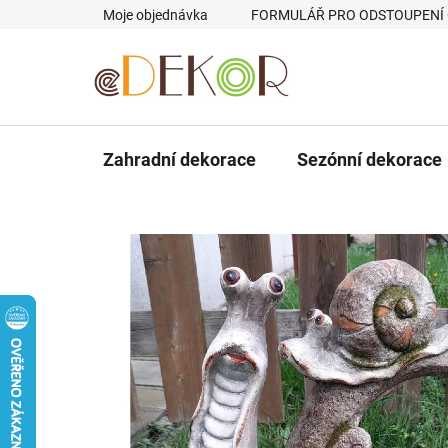
Přejít
Moje objednávka
FORMULÁŘ PRO ODSTOUPENÍ
na
obsah
Zahradní dekorace
Sezónní dekorace