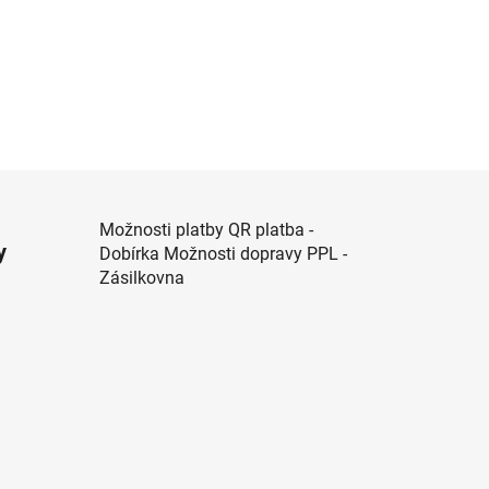
Možnosti platby QR platba -
y
Dobírka Možnosti dopravy PPL -
Zásilkovna