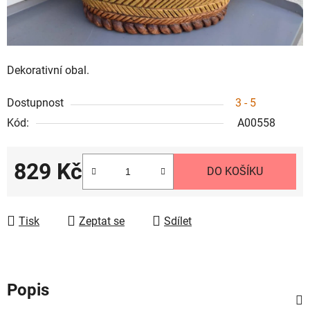
Dekorativní obal.
Dostupnost
3 - 5
Kód:
A00558
829 Kč
DO KOŠÍKU
Měrná cena:
Tisk
Zeptat se
Sdílet
Popis