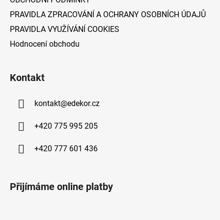
PRAVIDLA ZPRACOVÁNÍ A OCHRANY OSOBNÍCH ÚDAJŮ
PRAVIDLA VYUŽÍVÁNÍ COOKIES
Hodnocení obchodu
Kontakt
kontakt
@
edekor.cz
+420 775 995 205
+420 777 601 436
Přijímáme online platby