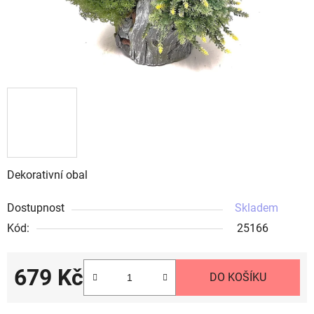
Dekorativní obal
Dostupnost
Skladem
Kód:
25166
679 Kč
DO KOŠÍKU
Měrná cena: