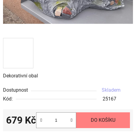
Dekorativní obal
Dostupnost
Skladem
Kód:
25167
679 Kč
DO KOŠÍKU
Měrná cena: