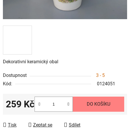
Dekorativní keramický obal
Dostupnost
3 - 5
Kód:
0124051
259 Kč
DO KOŠÍKU
Měrná cena:
Tisk
Zeptat se
Sdílet