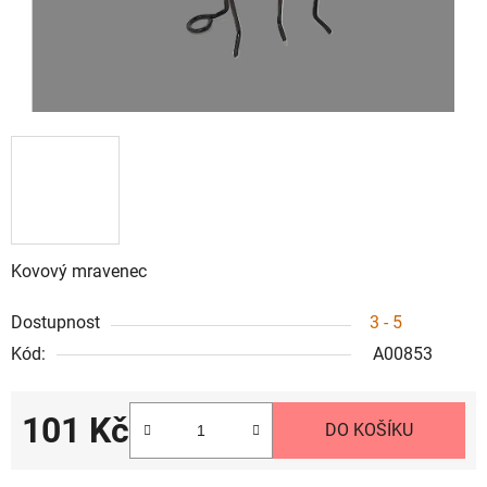
Kovový mravenec
Dostupnost
3 - 5
Kód:
A00853
101 Kč
DO KOŠÍKU
Měrná cena: