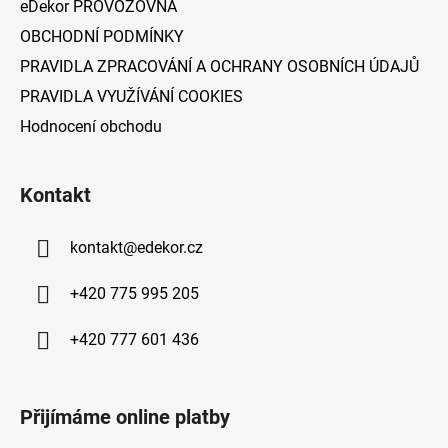
eDekor PROVOZOVNA
OBCHODNÍ PODMÍNKY
PRAVIDLA ZPRACOVÁNÍ A OCHRANY OSOBNÍCH ÚDAJŮ
PRAVIDLA VYUŽÍVÁNÍ COOKIES
Hodnocení obchodu
Kontakt
kontakt
@
edekor.cz
+420 775 995 205
+420 777 601 436
Přijímáme online platby