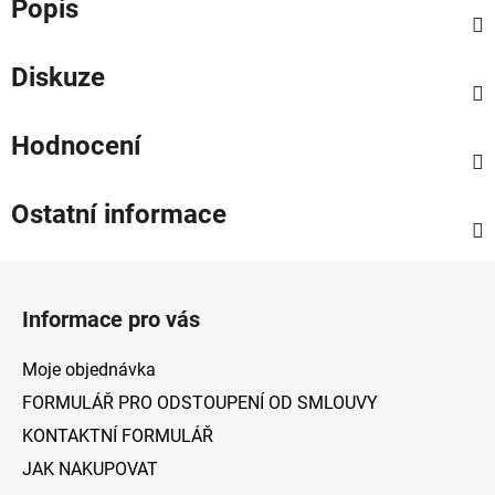
Popis
Diskuze
Hodnocení
Ostatní informace
Z
á
Informace pro vás
p
a
Moje objednávka
t
FORMULÁŘ PRO ODSTOUPENÍ OD SMLOUVY
í
KONTAKTNÍ FORMULÁŘ
JAK NAKUPOVAT