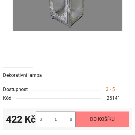
Dekorativní lampa
Dostupnost
3 - 5
Kód:
25141
422 Kč
DO KOŠÍKU
Měrná cena: