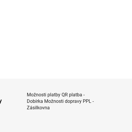
Možnosti platby QR platba -
y
Dobírka Možnosti dopravy PPL -
Zásilkovna