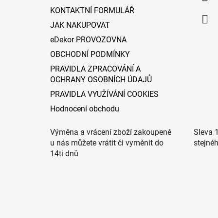
KONTAKTNÍ FORMULÁŘ
JAK NAKUPOVAT
eDekor PROVOZOVNA
OBCHODNÍ PODMÍNKY
PRAVIDLA ZPRACOVÁNÍ A
OCHRANY OSOBNÍCH ÚDAJŮ
PRAVIDLA VYUŽÍVÁNÍ COOKIES
Hodnocení obchodu
Výměna a vrácení zboží zakoupené
Sleva 
u nás můžete vrátit či vyměnit do
stejné
14ti dnů