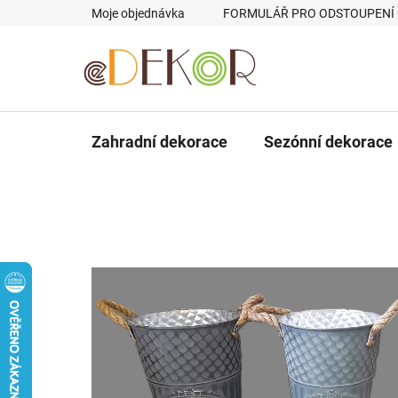
Přejít
Moje objednávka
FORMULÁŘ PRO ODSTOUPENÍ
na
obsah
Zahradní dekorace
Sezónní dekorace