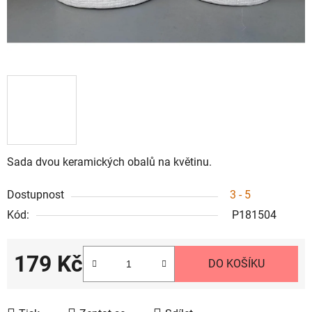
Sada dvou keramických obalů na květinu.
Dostupnost
3 - 5
Kód:
P181504
179 Kč
DO KOŠÍKU
Měrná cena: