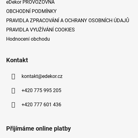
eDekor PROVOZOVNA
OBCHODNÍ PODMÍNKY
PRAVIDLA ZPRACOVÁNÍ A OCHRANY OSOBNÍCH ÚDAJŮ
PRAVIDLA VYUŽÍVÁNÍ COOKIES
Hodnocení obchodu
Kontakt
kontakt
@
edekor.cz
+420 775 995 205
+420 777 601 436
Přijímáme online platby