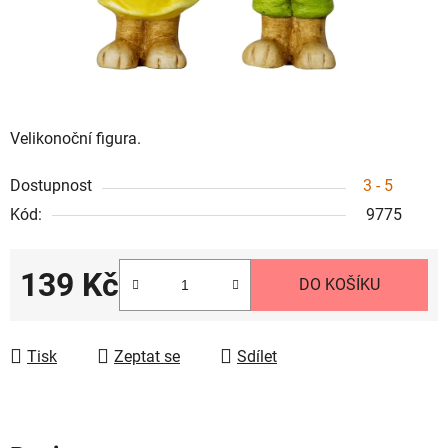
Velikonoční figura.
Dostupnost
3 - 5
Kód:
9775
139 Kč
DO KOŠÍKU
Měrná cena:
Tisk
Zeptat se
Sdílet