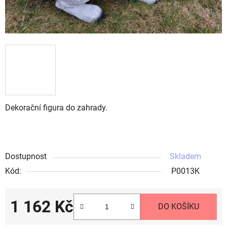
Dekorační figura do zahrady.
Dostupnost
Skladem
Kód:
P0013K
1 162 Kč
DO KOŠÍKU
Měrná cena: