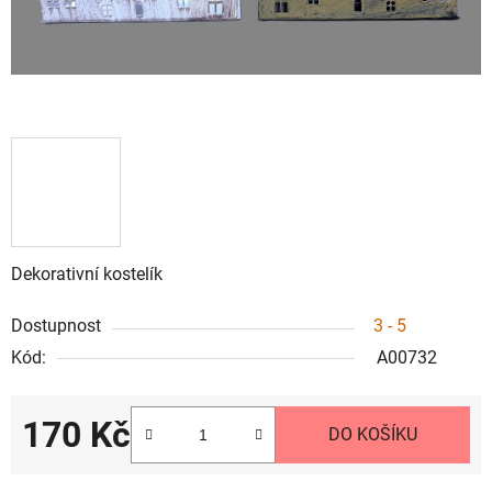
Dekorativní kostelík
Dostupnost
3 - 5
Kód:
A00732
170 Kč
DO KOŠÍKU
Měrná cena: