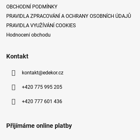
OBCHODNÍ PODMÍNKY
PRAVIDLA ZPRACOVÁNÍ A OCHRANY OSOBNÍCH ÚDAJŮ
PRAVIDLA VYUŽÍVÁNÍ COOKIES
Hodnocení obchodu
Kontakt
kontakt
@
edekor.cz
+420 775 995 205
+420 777 601 436
Přijímáme online platby