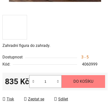
Zahradní figura do zahrady.
Dostupnost
3 - 5
Kód:
4060999
835 Kč
DO KOŠÍKU
Měrná cena:
Tisk
Zeptat se
Sdílet