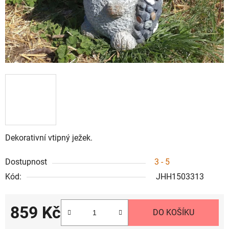
Dekorativní vtipný ježek.
Dostupnost
3 - 5
Kód:
JHH1503313
859 Kč
DO KOŠÍKU
Měrná cena: