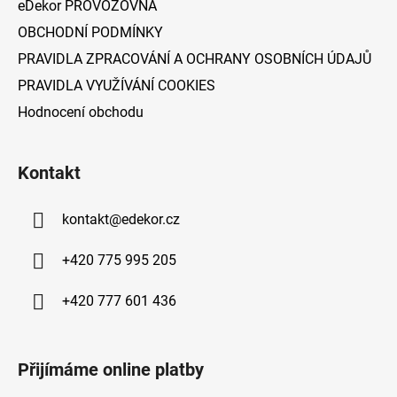
eDekor PROVOZOVNA
OBCHODNÍ PODMÍNKY
PRAVIDLA ZPRACOVÁNÍ A OCHRANY OSOBNÍCH ÚDAJŮ
PRAVIDLA VYUŽÍVÁNÍ COOKIES
Hodnocení obchodu
Kontakt
kontakt
@
edekor.cz
+420 775 995 205
+420 777 601 436
Přijímáme online platby