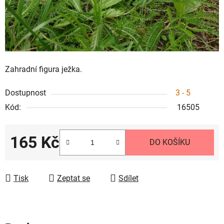
Zahradní figura ježka.
Dostupnost
3 - 5
Kód:
16505
165 Kč
DO KOŠÍKU
Měrná cena:
Tisk
Zeptat se
Sdílet