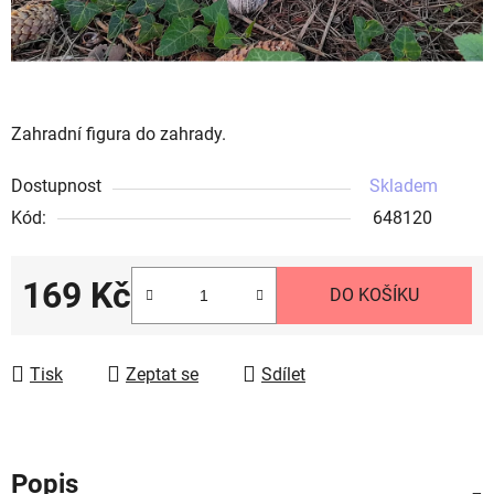
Zahradní figura do zahrady.
Dostupnost
Skladem
Kód:
648120
169 Kč
DO KOŠÍKU
Měrná cena:
Tisk
Zeptat se
Sdílet
Popis