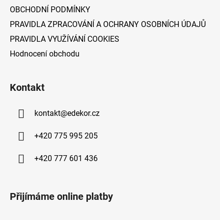
OBCHODNÍ PODMÍNKY
PRAVIDLA ZPRACOVÁNÍ A OCHRANY OSOBNÍCH ÚDAJŮ
PRAVIDLA VYUŽÍVÁNÍ COOKIES
Hodnocení obchodu
Kontakt
kontakt
@
edekor.cz
+420 775 995 205
+420 777 601 436
Přijímáme online platby