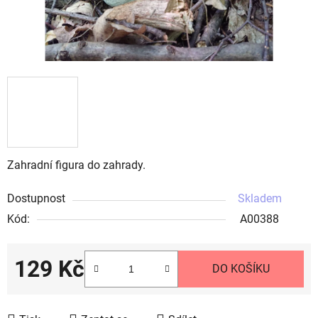
Zahradní figura do zahrady.
Dostupnost
Skladem
Kód:
A00388
129 Kč
DO KOŠÍKU
Měrná cena: