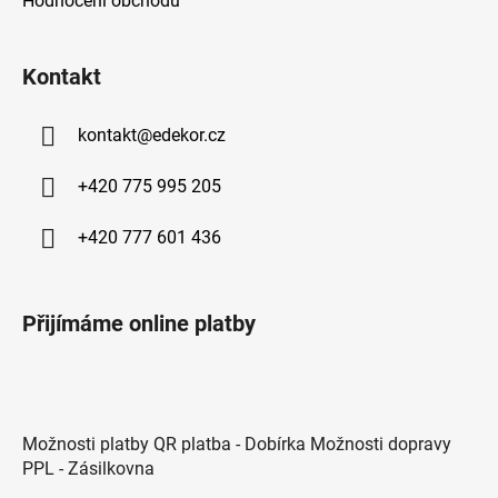
Hodnocení obchodu
Kontakt
kontakt
@
edekor.cz
+420 775 995 205
+420 777 601 436
Přijímáme online platby
Možnosti platby QR platba - Dobírka Možnosti dopravy
PPL - Zásilkovna