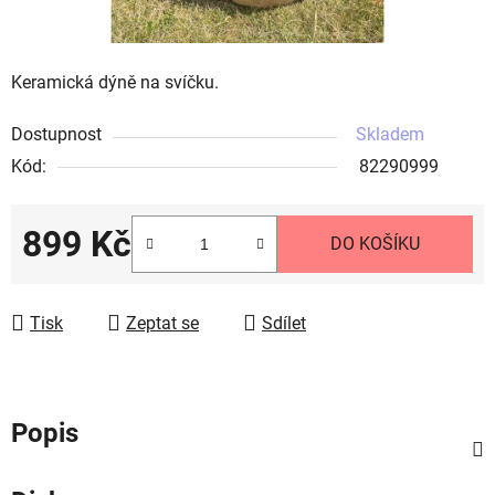
Keramická dýně na svíčku.
Dostupnost
Skladem
Kód:
82290999
899 Kč
DO KOŠÍKU
Měrná cena:
Tisk
Zeptat se
Sdílet
Popis