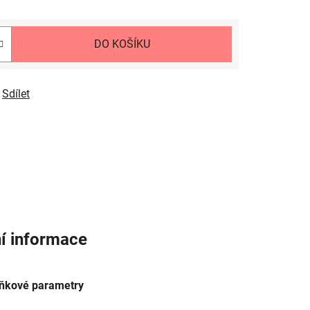
DO KOŠÍKU
Sdílet
í informace
ňkové parametry