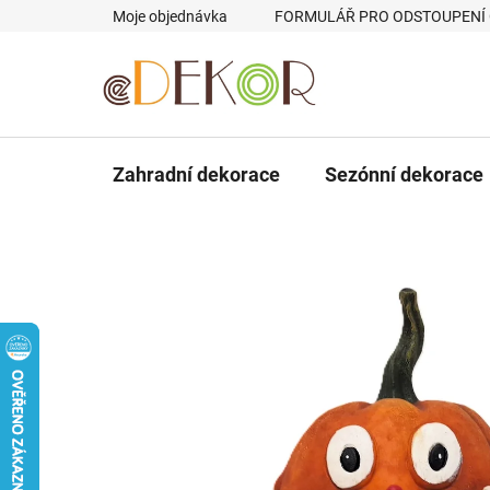
Přejít
Moje objednávka
FORMULÁŘ PRO ODSTOUPENÍ
na
obsah
Zahradní dekorace
Sezónní dekorace