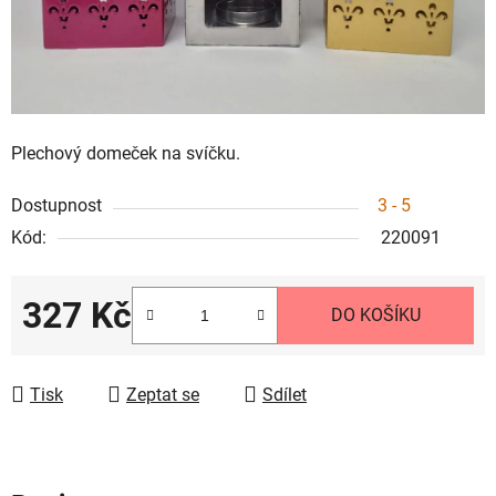
Plechový domeček na svíčku.
Dostupnost
3 - 5
Kód:
220091
327 Kč
DO KOŠÍKU
Měrná cena:
Tisk
Zeptat se
Sdílet