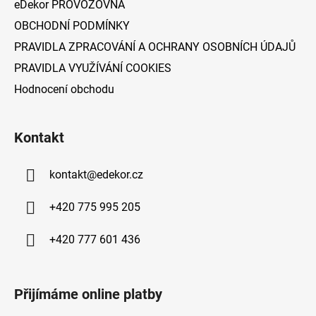
eDekor PROVOZOVNA
OBCHODNÍ PODMÍNKY
PRAVIDLA ZPRACOVÁNÍ A OCHRANY OSOBNÍCH ÚDAJŮ
PRAVIDLA VYUŽÍVÁNÍ COOKIES
Hodnocení obchodu
Kontakt
kontakt
@
edekor.cz
+420 775 995 205
+420 777 601 436
Přijímáme online platby