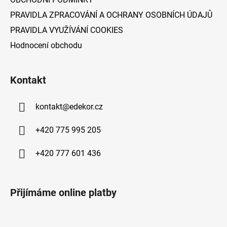
PRAVIDLA ZPRACOVÁNÍ A OCHRANY OSOBNÍCH ÚDAJŮ
PRAVIDLA VYUŽÍVÁNÍ COOKIES
Hodnocení obchodu
Kontakt
kontakt
@
edekor.cz
+420 775 995 205
+420 777 601 436
Přijímáme online platby