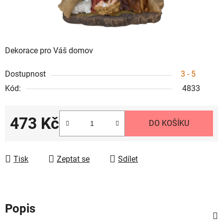
Dekorace pro Váš domov
Dostupnost
3 - 5
Kód:
4833
473 Kč
DO KOŠÍKU
Měrná cena:
Tisk
Zeptat se
Sdílet
Popis