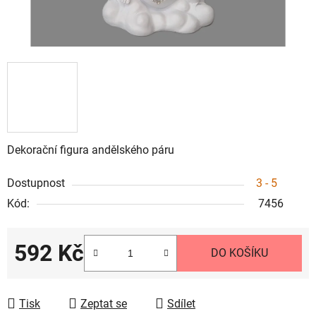
Dekorační figura andělského páru
Dostupnost
3 - 5
Kód:
7456
592 Kč
DO KOŠÍKU
Měrná cena:
Tisk
Zeptat se
Sdílet