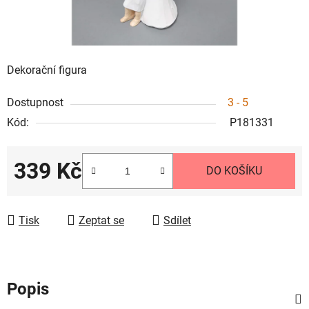
Dekorační figura
Dostupnost
3 - 5
Kód:
P181331
339 Kč
DO KOŠÍKU
Měrná cena:
Tisk
Zeptat se
Sdílet
Popis