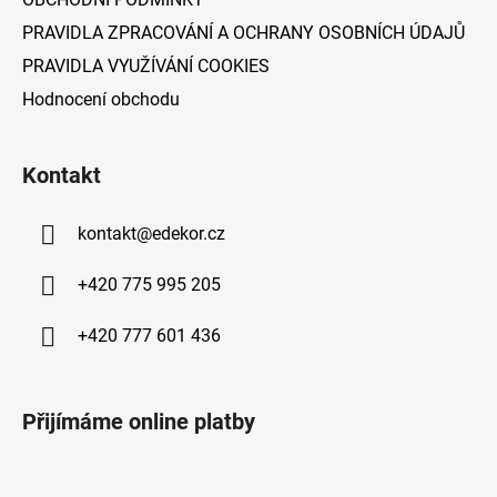
PRAVIDLA ZPRACOVÁNÍ A OCHRANY OSOBNÍCH ÚDAJŮ
PRAVIDLA VYUŽÍVÁNÍ COOKIES
Hodnocení obchodu
Kontakt
kontakt
@
edekor.cz
+420 775 995 205
+420 777 601 436
Přijímáme online platby