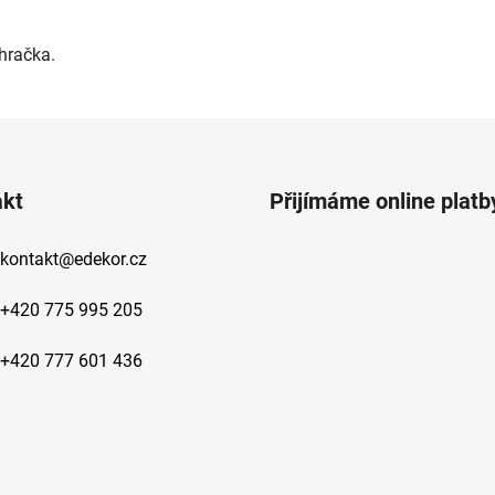
hračka.
akt
Přijímáme online platb
kontakt
@
edekor.cz
+420 775 995 205
+420 777 601 436