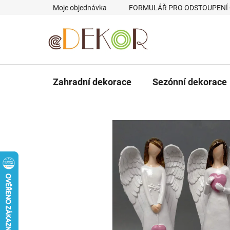
Přejít
Moje objednávka
FORMULÁŘ PRO ODSTOUPENÍ
na
obsah
Zahradní dekorace
Sezónní dekorace