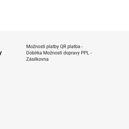
Možnosti platby QR platba -
y
Dobírka Možnosti dopravy PPL -
Zásilkovna