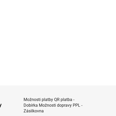
Možnosti platby QR platba -
y
Dobírka Možnosti dopravy PPL -
Zásilkovna