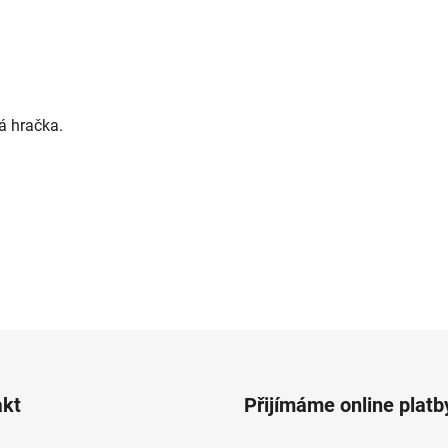
á hračka.
akt
Přijímáme online platb