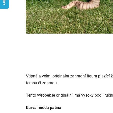
Vtipná a velmi originální zahradní figura plazící 
terasu či zahradu.
Tento výrobek je originální, má vysoký podíl ručn
Barva hnědá patina