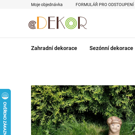
Přejít
Moje objednávka
FORMULÁŘ PRO ODSTOUPENÍ
na
obsah
Zahradní dekorace
Sezónní dekorace