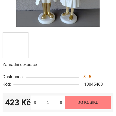
Zahradní dekorace
Dostupnost
3 - 5
Kód:
10045468
423 Kč
DO KOŠÍKU
Měrná cena: