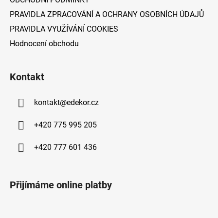
PRAVIDLA ZPRACOVÁNÍ A OCHRANY OSOBNÍCH ÚDAJŮ
PRAVIDLA VYUŽÍVÁNÍ COOKIES
Hodnocení obchodu
Kontakt
kontakt
@
edekor.cz
+420 775 995 205
+420 777 601 436
Přijímáme online platby