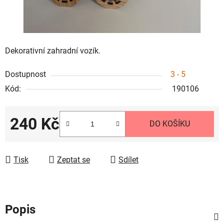
Dekorativní zahradní vozík.
Dostupnost
3 - 5
Kód:
190106
240 Kč
DO KOŠÍKU
Měrná cena:
Tisk
Zeptat se
Sdílet
Popis