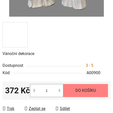
Vánoční dekorace
Dostupnost
3 - 5
Kód:
A00900
372 Kč
DO KOŠÍKU
Měrná cena:
Tisk
Zeptat se
Sdílet