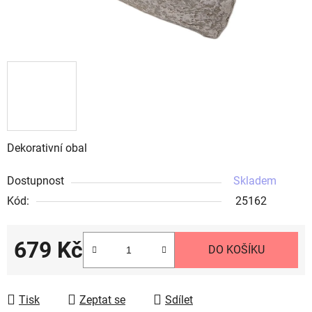
Dekorativní obal
Dostupnost
Skladem
Kód:
25162
679 Kč
DO KOŠÍKU
Měrná cena:
Tisk
Zeptat se
Sdílet