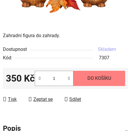
Zahradní figura do zahrady.
Dostupnost
Skladem
Kód:
7307
350 Kč
DO KOŠÍKU
Měrná cena:
Tisk
Zeptat se
Sdílet
Popis