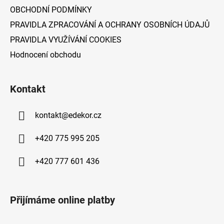
OBCHODNÍ PODMÍNKY
PRAVIDLA ZPRACOVÁNÍ A OCHRANY OSOBNÍCH ÚDAJŮ
PRAVIDLA VYUŽÍVÁNÍ COOKIES
Hodnocení obchodu
Kontakt
kontakt
@
edekor.cz
+420 775 995 205
+420 777 601 436
Přijímáme online platby