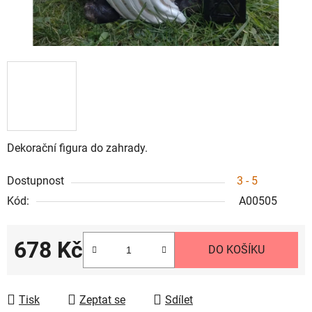
Dekorační figura do zahrady.
Dostupnost
3 - 5
Kód:
A00505
678 Kč
DO KOŠÍKU
Měrná cena:
Tisk
Zeptat se
Sdílet