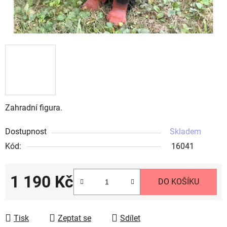
Zahradní figura.
Dostupnost
Skladem
Kód:
16041
1 190 Kč
DO KOŠÍKU
Měrná cena:
Tisk
Zeptat se
Sdílet