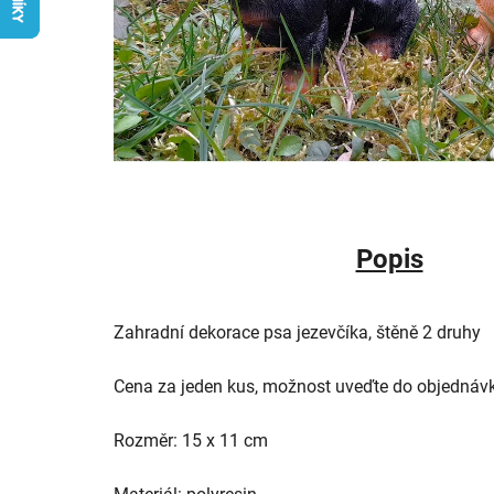
Popis
Zahradní dekorace psa jezevčíka, štěně 2 druhy
Cena za jeden kus, možnost uveďte do objednáv
Rozměr: 15 x 11 cm