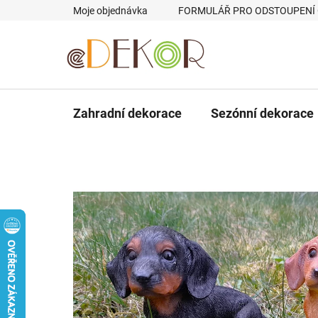
Přejít
Moje objednávka
FORMULÁŘ PRO ODSTOUPENÍ
na
obsah
Zahradní dekorace
Sezónní dekorace