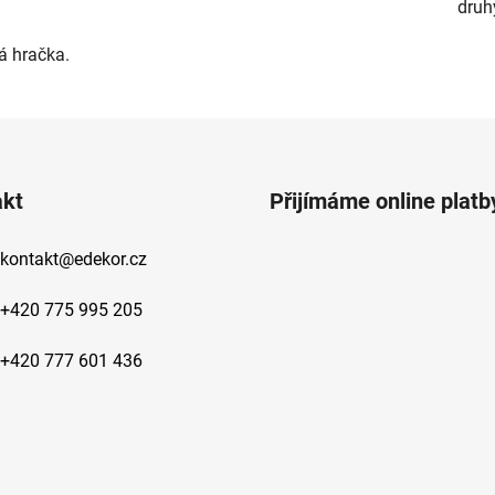
druh
á hračka.
akt
Přijímáme online platb
kontakt
@
edekor.cz
+420 775 995 205
+420 777 601 436