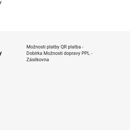
y
Možnosti platby QR platba -
y
Dobírka Možnosti dopravy PPL -
Zásilkovna