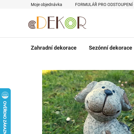
Přejít
Moje objednávka
FORMULÁŘ PRO ODSTOUPENÍ
na
obsah
Zahradní dekorace
Sezónní dekorace