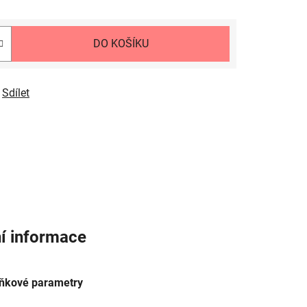
DO KOŠÍKU
Sdílet
í informace
ňkové parametry