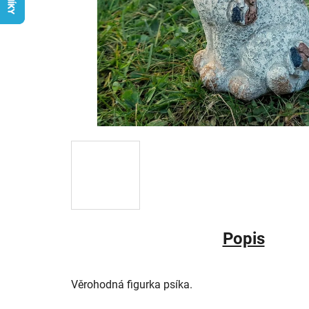
Popis
Věrohodná figurka psíka.