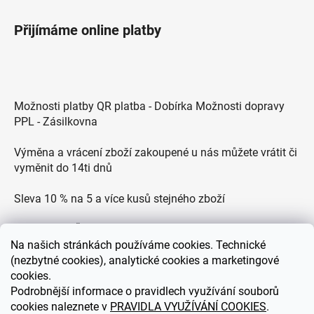
Přijímáme online platby
Možnosti platby QR platba - Dobírka Možnosti dopravy
PPL - Zásilkovna
Výměna a vrácení zboží zakoupené u nás můžete vrátit či
vyměnit do 14ti dnů
Sleva 10 % na 5 a více kusů stejného zboží
Doprava po ČR zdarma pro objednávky nad 2500 Kč
Na
našich stránkách používáme cookies. Technické
Zákaznická podpora každý všední den od 9.00 do 18.00
(nezbytné cookies), analytické cookies a marketingové
hodin
cookies.
Podrobnější informace o pravidlech využívání souborů
cookies naleznete v
PRAVIDLA VYUŽÍVÁNÍ COOKIES
.