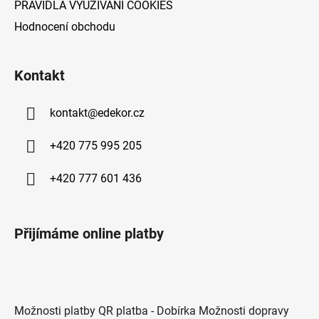
PRAVIDLA VYUŽÍVÁNÍ COOKIES
Hodnocení obchodu
Kontakt
kontakt
@
edekor.cz
+420 775 995 205
+420 777 601 436
Přijímáme online platby
Možnosti platby QR platba - Dobírka Možnosti dopravy