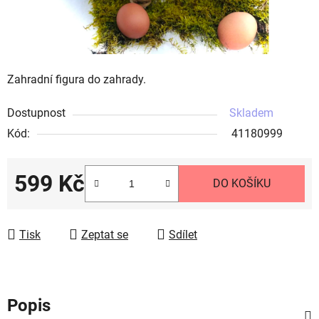
Zahradní figura do zahrady.
Dostupnost
Skladem
Kód:
41180999
599 Kč
DO KOŠÍKU
Měrná cena:
Tisk
Zeptat se
Sdílet
Popis