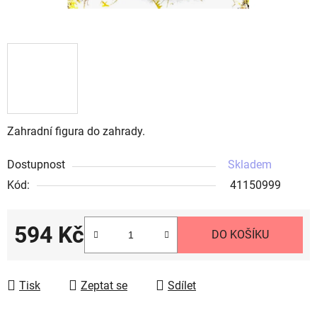
Zahradní figura do zahrady.
Dostupnost
Skladem
Kód:
41150999
594 Kč
DO KOŠÍKU
Měrná cena:
Tisk
Zeptat se
Sdílet