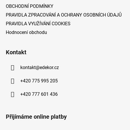
OBCHODNÍ PODMÍNKY
PRAVIDLA ZPRACOVÁNÍ A OCHRANY OSOBNÍCH ÚDAJŮ
PRAVIDLA VYUŽÍVÁNÍ COOKIES
Hodnocení obchodu
Kontakt
kontakt
@
edekor.cz
+420 775 995 205
+420 777 601 436
Přijímáme online platby