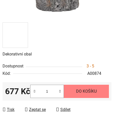
Dekorativní obal
Dostupnost
3 - 5
Kód:
A00874
677 Kč
DO KOŠÍKU
Měrná cena:
Tisk
Zeptat se
Sdílet