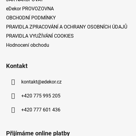
eDekor PROVOZOVNA
OBCHODNÍ PODMÍNKY
PRAVIDLA ZPRACOVÁNÍ A OCHRANY OSOBNÍCH ÚDAJŮ
PRAVIDLA VYUŽÍVÁNÍ COOKIES
Hodnocení obchodu
Kontakt
kontakt
@
edekor.cz
+420 775 995 205
+420 777 601 436
Přijímáme online platby