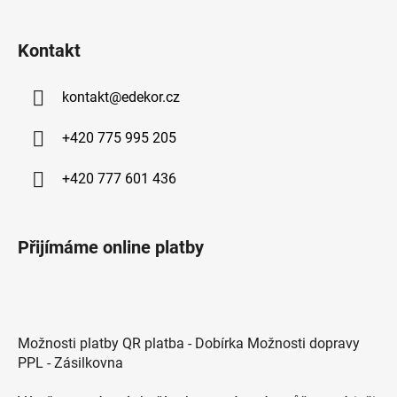
Kontakt
kontakt
@
edekor.cz
+420 775 995 205
+420 777 601 436
Přijímáme online platby
Možnosti platby QR platba - Dobírka Možnosti dopravy
PPL - Zásilkovna